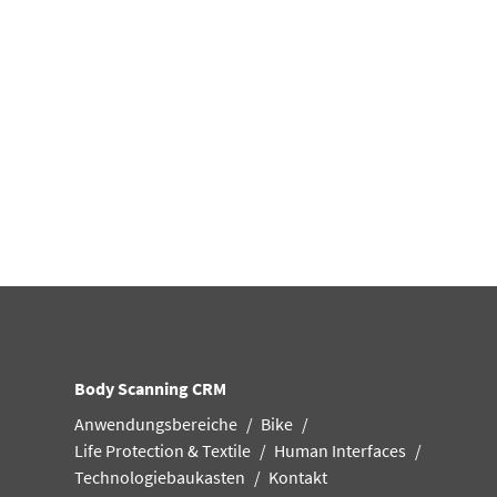
Body Scanning CRM
Anwendungsbereiche
Bike
Life Protection & Textile
Human Interfaces
Technologiebaukasten
Kontakt