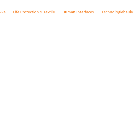
Bike
Life Protection & Textile
Human Interfaces
Technologiebauk