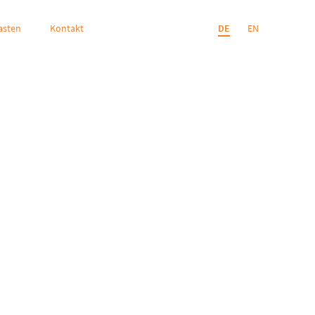
asten
Kontakt
DE
EN