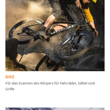
BIKE
Für das Scannen des Körpers für Fahrräder, Sättel und
Griffe