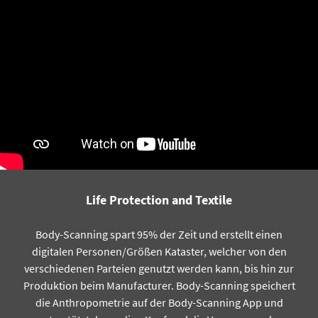
Life Protection and Textile
Body-Scanning spart 95% der Zeit und erstellt einen
digitalen Personen/Größen Kataster, welcher von den
verschiedenen Parteien genutzt werden kann, bis hin zur
Produktion beim Manufacturer. Body-Scanning speichert
die Anthropometrie auf der Body-Scanning App und