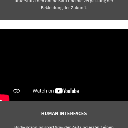
unterstützt den online Kauf und die Verpassung der
Bekleidung der Zukunft.
HUMAN INTERFACES
Body-Scanning spart 90% der Zeit und erstellt einen