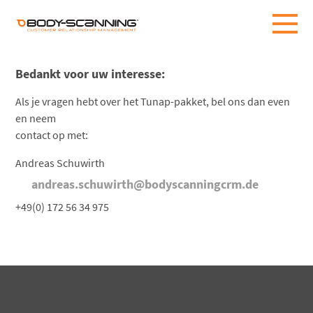
Bedankt voor uw interesse:
Als je vragen hebt over het Tunap-pakket, bel ons dan even
en neem
contact op met:
Andreas Schuwirth
andreas.schuwirth@bodyscanningcrm.de
+49(0) 172 56 34 975